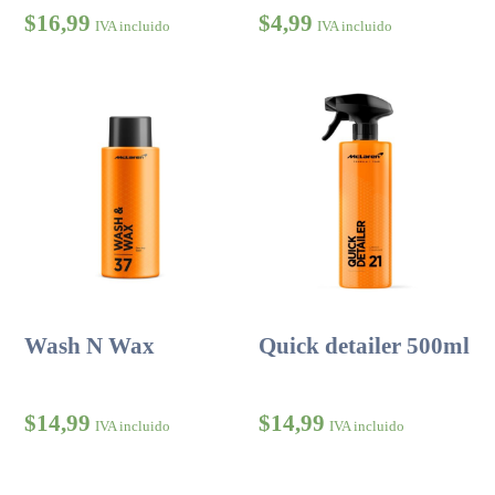
$
16,99
$
4,99
IVA incluido
IVA incluido
Wash N Wax
Quick detailer 500ml
$
14,99
$
14,99
IVA incluido
IVA incluido