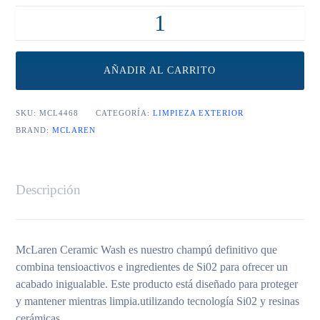
Ceramic Wash cantidad
AÑADIR AL CARRITO
SKU:
MCL4468
CATEGORÍA:
LIMPIEZA EXTERIOR
BRAND:
MCLAREN
Descripción
McLaren Ceramic Wash es nuestro champú definitivo que
combina tensioactivos e ingredientes de Si02 para ofrecer un
acabado inigualable. Este producto está diseñado para proteger
y mantener mientras limpia.utilizando tecnología Si02 y resinas
cerámicas.