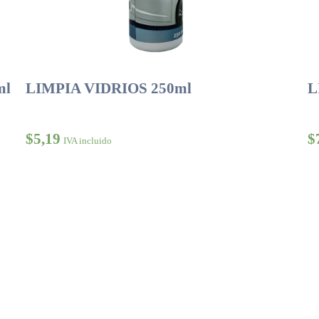
ml
LIMPIA VIDRIOS 250ml
L
$
5,19
$
IVA incluido