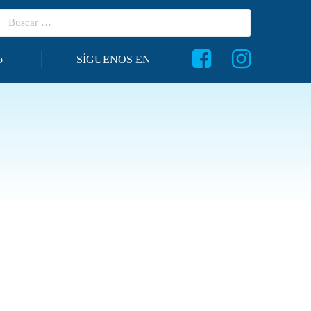
o
SÍGUENOS EN