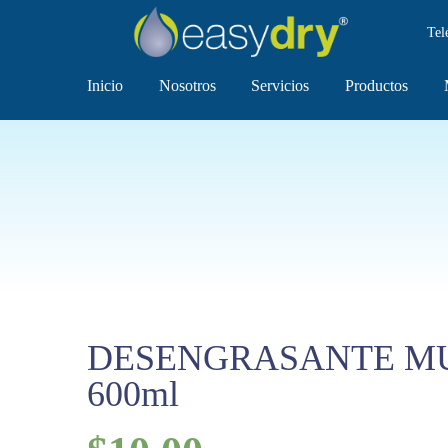
Tel
Inicio
Nosotros
Servicios
Productos
DESENGRASANTE M
600ml