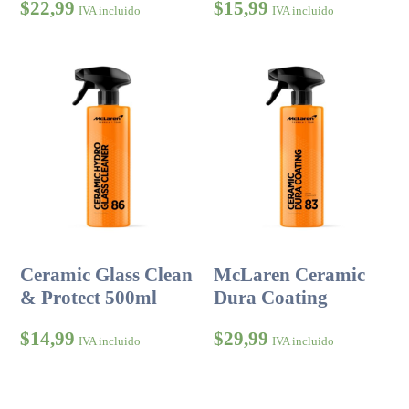
$
22,99
$
15,99
IVA incluido
IVA incluido
Ceramic Glass Clean
McLaren Ceramic
& Protect 500ml
Dura Coating
$
14,99
$
29,99
IVA incluido
IVA incluido