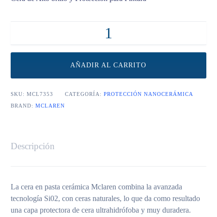
McLaren Ceramic Paste wax
cantidad
AÑADIR AL CARRITO
SKU:
MCL7353
CATEGORÍA:
PROTECCIÓN NANOCERÁMICA
BRAND:
MCLAREN
Descripción
La cera en pasta cerámica Mclaren combina la avanzada
tecnología Si02, con ceras naturales, lo que da como resultado
una capa protectora de cera ultrahidrófoba y muy duradera.