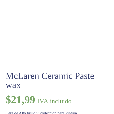
McLaren Ceramic Paste
wax
$
21,99
IVA incluido
Cera de Alto brillo y Proteccion para Pintura