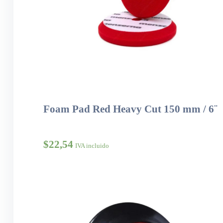
Foam Pad Red Heavy Cut 150 mm / 6¨
$
22,54
IVA incluido