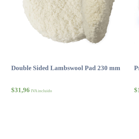
Double Sided Lambswool Pad 230 mm
P
$
31,96
$
IVA incluido