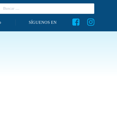
o
SÍGUENOS EN