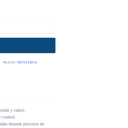
BRAND:
MENZERNA
rsión y calor).
 control.
radas durante procesos de