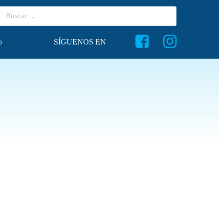
o
SÍGUENOS EN