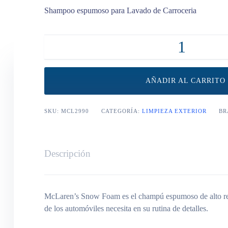
Shampoo espumoso para Lavado de Carroceria
Snow Foam 500ml cantidad
AÑADIR AL CARRITO
SKU:
MCL2990
CATEGORÍA:
LIMPIEZA EXTERIOR
BR
Descripción
McLaren’s Snow Foam es el champú espumoso de alto ren
de los automóviles necesita en su rutina de detalles.