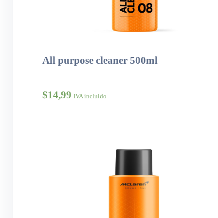
All purpose cleaner 500ml
$
14,99
IVA incluido