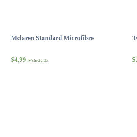
Mclaren Standard Microfibre
T
$
4,99
$
IVA incluido