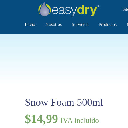
Tel
Inicio
Nosotros
Servicios
Productos
Snow Foam 500ml
$
14,99
IVA incluido